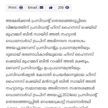
Print :
Email :
250
അമേരിക്കൻ പ്രസിഡൻ്റ് തെരഞ്ഞെടുപ്പിലെ
വിജയത്തിന് പ്രസിഡൻ്റ് ഹിസ് ഹൈനസ് ഷെയ്ഖ്
മുഹമ്മദ് ബിൻ സായിദ് അൽ നഹ്യാൻ
ഡൊണാൾഡ് ട്രംപിന് അഭിനന്ദന സന്ദേശം
അയച്ചു.വൈസ് പ്രസിഡൻ്റും പ്രധാനമന്ത്രിയും
ദുബായ് ഭരണാധികാരിയുമായ ഹിസ് ഹൈനസ്
ഷെയ്ഖ് മുഹമ്മദ് ബിൻ റാഷിദ് അൽ മക്തൂം,
വൈസ് പ്രസിഡൻ്റും ഉപപ്രധാനമന്ത്രിയും
പ്രസിഡൻഷ്യൽ കോടതി ചെയർമാനുമായ ഹിസ്
ഹൈനസ് ഷെയ്ഖ് മൻസൂർ ബിൻ സായിദ് അൽ
നഹ്യാനും സമാനമായ അഭിനന്ദന സന്ദേശങ്ങൾ
ഡൊണാൾഡ് ട്രംപിന് അയച്ചു.2024ലെ പ്രസിഡൻ്റ്
തെരഞ്ഞെടുപ്പിൽ ഡെമോക്രാറ്റ് സ്ഥാനാർത്ഥി