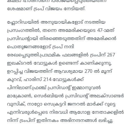
കമലാ ഹാരിസിനെ പരാജയപ്പെടുത്തിയതിന്
ശേഷമാണ് ട്രംപ് വിജയം നേടിയത്.
ഫ്ലോറിഡയിൽ അനുയായികളോട് നടത്തിയ
പ്രസംഗത്തിൽ, തന്നെ അമേരിക്കയുടെ 47-ാമത്
പ്രസിഡൻ്റായി തിരഞ്ഞെടുത്തതിന് അമേരിക്കൻ
പൊതുജനങ്ങളോട് ട്രംപ് നന്ദി
രേഖപ്പെടുത്തി.പ്രാഥമിക ഫലങ്ങളിൽ ട്രംപിന് 267
ഇലക്ടറൽ വോട്ടുകൾ ഉണ്ടെന്ന് കാണിക്കുന്നു,
ഉറപ്പിച്ച വിജയത്തിന് ആവശ്യമായ 270 ൽ മൂന്ന്
കുറവ്, ഹാരിസ് 214 വോട്ടുകൾക്ക്
പിന്നിലാണ്.ഫ്രഞ്ച് പ്രസിഡൻ്റ് ഇമ്മാനുവൽ
മാക്രോൺ, സെർബിയൻ പ്രസിഡൻ്റ് അലക്‌സാണ്ടർ
വുസിക്, നാറ്റോ സെക്രട്ടറി ജനറൽ മാർക്ക് റുട്ടെ
എന്നിവരുൾപ്പെടെ നിരവധി ആഗോള നേതാക്കളിൽ
നിന്ന് ട്രംപിന് ഇതിനകം അഭിനന്ദനങ്ങൾ ലഭിച്ചു.