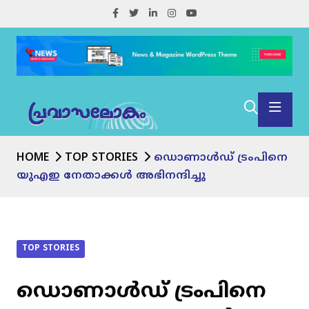
HOME
TOP STORIES
ഡൊണാൾഡ് ട്രംപിനെ
യുഎഇ നേതാക്കൾ അഭിനന്ദിച്ചു
TOP STORIES
ഡൊണാൾഡ് ട്രംപിനെ