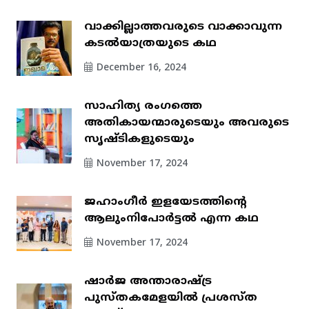
വാക്കില്ലാത്തവരുടെ വാക്കാവുന്ന
കടൽയാത്രയുടെ കഥ
December 16, 2024
സാഹിത്യ രംഗത്തെ
അതികായന്മാരുടെയും അവരുടെ
സൃഷ്ടികളുടെയും
November 17, 2024
ജഹാംഗീർ ഇളയേടത്തിന്റെ
ആലുംനിപോർട്ടൽ എന്ന കഥ
November 17, 2024
ഷാർജ അന്താരാഷ്ട്ര
പുസ്തകമേളയിൽ പ്രശസ്ത